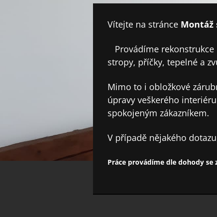
Vítejte na stránce
Montáž 
Provádíme rekonstrukce d
stropy, příčky, tepelné a z
Mimo to i obložkové zárubn
úpravy veškerého interiéru.
spokojeným zákazníkem.
V případě nějakého dotazu,
Práce provádíme dle dohody se 