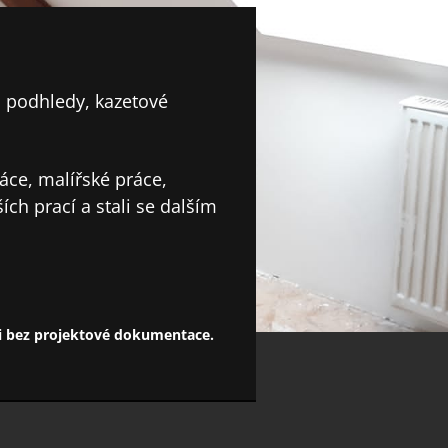
 podhledy, kazetové
áce, malířské práce,
ích prací a stali se dalším
 i bez projektové dokumentace.