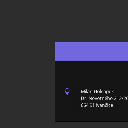
Milan Holčapek
Dr. Novotného 212/2
664 91 Ivančice